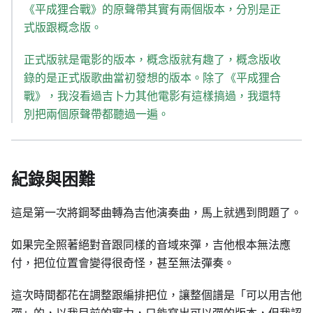
《平成狸合戰》的原聲帶其實有兩個版本，分別是正
式版跟概念版。
正式版就是電影的版本，概念版就有趣了，概念版收
錄的是正式版歌曲當初發想的版本。除了《平成狸合
戰》，我沒看過吉卜力其他電影有這樣搞過，我還特
別把兩個原聲帶都聽過一遍。
紀錄與困難
這是第一次將鋼琴曲轉為吉他演奏曲，馬上就遇到問題了。
如果完全照著絕對音跟同樣的音域來彈，吉他根本無法應
付，把位位置會變得很奇怪，甚至無法彈奏。
這次時間都花在調整跟編排把位，讓整個譜是「可以用吉他