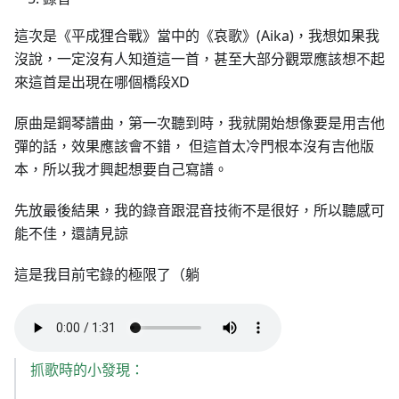
這次是《平成狸合戰》當中的《哀歌》(Aika)，我想如果我
沒說，一定沒有人知道這一首，甚至大部分觀眾應該想不起
來這首是出現在哪個橋段XD
原曲是鋼琴譜曲，第一次聽到時，我就開始想像要是用吉他
彈的話，效果應該會不錯， 但這首太冷門根本沒有吉他版
本，所以我才興起想要自己寫譜。
先放最後結果，我的錄音跟混音技術不是很好，所以聽感可
能不佳，還請見諒
這是我目前宅錄的極限了（躺
抓歌時的小發現：